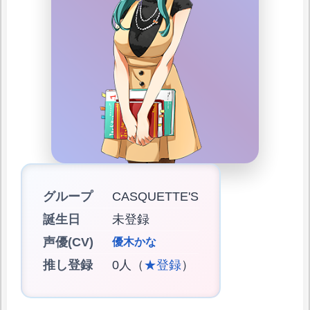
グループ
CASQUETTE'S
誕生日
未登録
声優(CV)
優木かな
推し登録
0人（
★登録
）