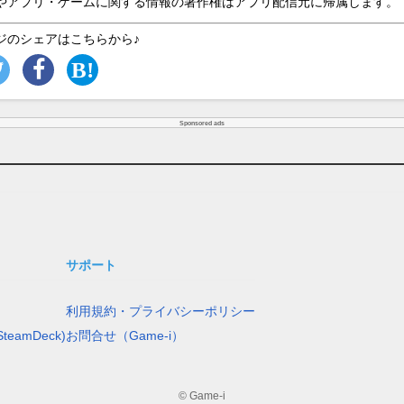
やアプリ・ゲームに関する情報の著作権はアプリ配信元に帰属します。
ジのシェアはこちらから♪
Sponsored ads
サポート
利用規約・プライバシーポリシー
teamDeck)
お問合せ（Game-i）
© Game-i