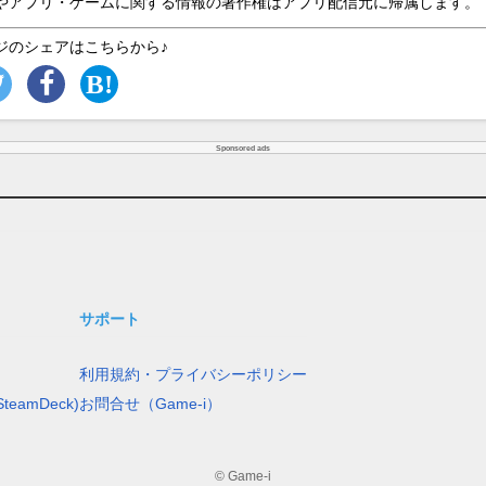
やアプリ・ゲームに関する情報の著作権はアプリ配信元に帰属します。
ジのシェアはこちらから♪
Sponsored ads
サポート
利用規約・プライバシーポリシー
teamDeck)
お問合せ（Game-i）
© Game-i