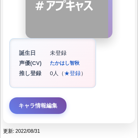
誕生日
未登録
声優(CV)
たかはし智秋
推し登録
0人（
★登録
）
キャラ情報編集
更新: 2022/08/31