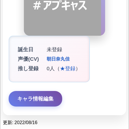
誕生日
未登録
声優(CV)
朝日奈丸佳
推し登録
0人（
★登録
）
キャラ情報編集
更新: 2022/08/16