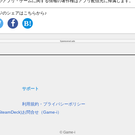
やアプリ・ゲームに関する情報の著作権はアプリ配信元に帰属します。
ジのシェアはこちらから♪
Sponsored ads
サポート
利用規約・プライバシーポリシー
teamDeck)
お問合せ（Game-i）
© Game-i