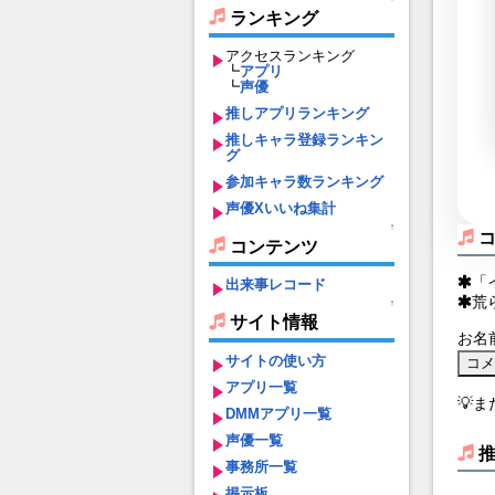
ランキング
アクセスランキング
┗
アプリ
┗
声優
推しアプリランキング
推しキャラ登録ランキン
グ
参加キャラ数ランキング
声優Xいいね集計
↑
コンテンツ
「
出来事レコード
荒
↑
サイト情報
お名
サイトの使い方
アプリ一覧
💡
DMMアプリ一覧
声優一覧
事務所一覧
掲示板