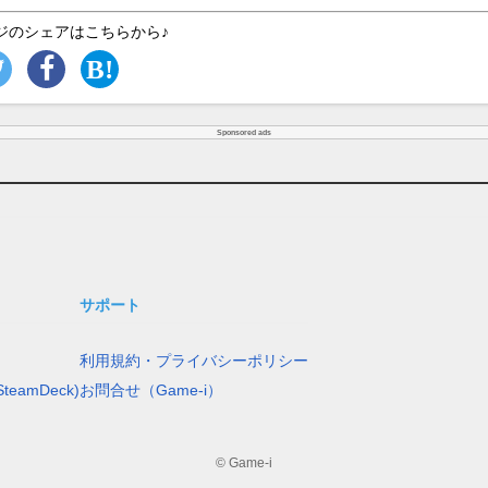
ジのシェアはこちらから♪
Sponsored ads
サポート
利用規約・プライバシーポリシー
teamDeck)
お問合せ（Game-i）
© Game-i