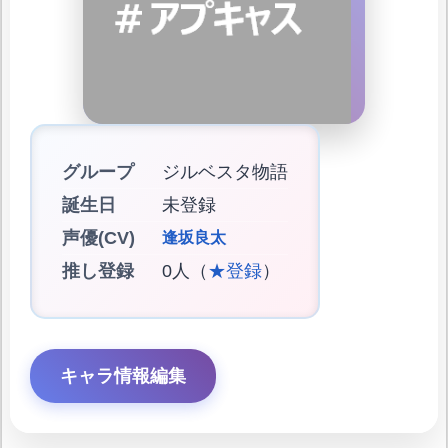
グループ
ジルベスタ物語
誕生日
未登録
声優(CV)
逢坂良太
推し登録
0人（
★登録
）
キャラ情報編集