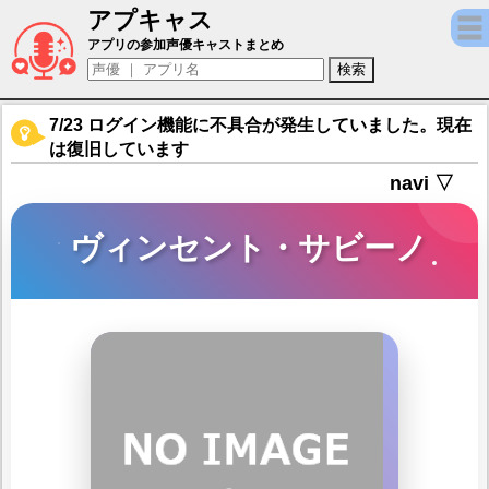
アプキャス
ヴィンセント・サビーノ（声優：拝真之介)
アプリの参加声優キャストまとめ
7/23 ログイン機能に不具合が発生していました。現在
は復旧しています
navi ▽
ヴィンセント・サビーノ