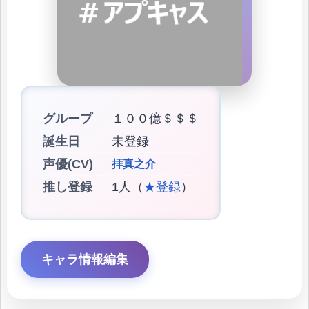
グループ
１００億＄＄＄
誕生日
未登録
声優(CV)
拝真之介
推し登録
1人（
★登録
）
キャラ情報編集