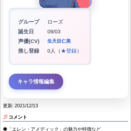
グループ
ローズ
誕生日
09/03
声優(CV)
生天目仁美
推し登録
0人（
★登録
）
キャラ情報編集
更新: 2021/12/13
コメント
「エレン・アメディック」の魅力や特徴など