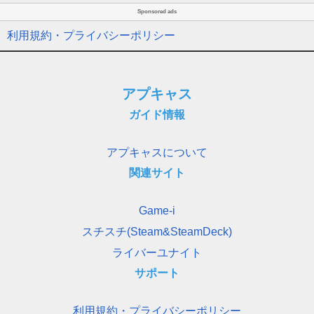
Sponsored ads
利用規約・プライバシーポリシー
アプキャス
ガイド情報
アプキャスについて
関連サイト
Game-i
スチスチ(Steam&SteamDeck)
ライバーユナイト
サポート
利用規約・プライバシーポリシー