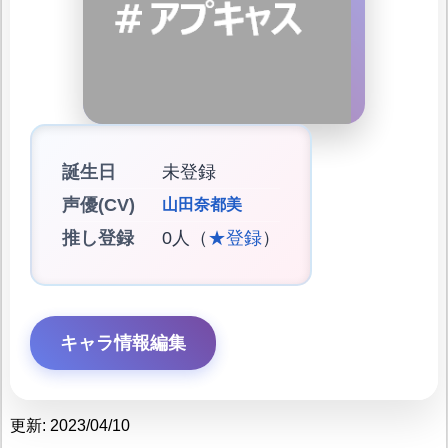
誕生日
未登録
声優(CV)
山田奈都美
推し登録
0人（
★登録
）
キャラ情報編集
更新: 2023/04/10