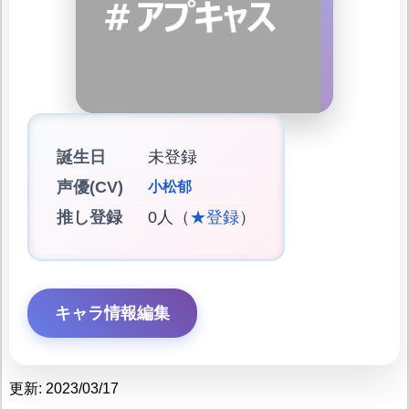
誕生日
未登録
声優(CV)
小松郁
推し登録
0人（
★登録
）
キャラ情報編集
更新: 2023/03/17