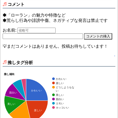
コメント
「ローラン」の魅力や特徴など
荒らし行為や誹謗中傷、ネガティブな発言は禁止です
お名前:
💡まだコメントはありません。投稿お待ちしています！
↑
推しタグ分析
推し傾向
かわいい
楽しい
どうしようもな
かわいい
い
面白い
美しい
面白い
エモい
美しい
カッコいい
楽しい