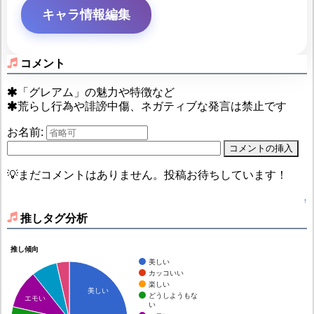
キャラ情報編集
コメント
「グレアム」の魅力や特徴など
荒らし行為や誹謗中傷、ネガティブな発言は禁止です
お名前:
💡まだコメントはありません。投稿お待ちしています！
↑
推しタグ分析
推し傾向
美しい
カッコいい
楽しい
美しい
どうしようもな
エモい
い