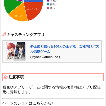
エモい
面白い
尊い
カッコいい
楽しい
↑
キャスティングアプリ
夢王国と眠れる100人の王子様 女性向けパズ
ル恋愛ゲーム
(Mynet Games Inc.)
↑
注意事項
画像やアプリ・ゲームに関する情報の著作権はアプリ配信
元に帰属します。
ページのシェアはこちらから♪