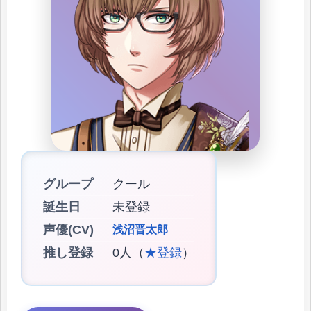
グループ
クール
誕生日
未登録
声優(CV)
浅沼晋太郎
推し登録
0人（
★登録
）