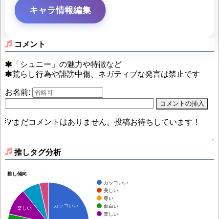
キャラ情報編集
コメント
「シュニー」の魅力や特徴など
荒らし行為や誹謗中傷、ネガティブな発言は禁止です
お名前:
💡まだコメントはありません。投稿お待ちしています！
↑
推しタグ分析
推し傾向
カッコいい
美しい
尊い
カッコいい
面白い
楽しい
楽しい