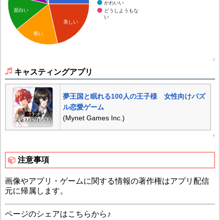
かわいい
面白い
どうしようもな
い
美しい
尊い
↑
キャスティングアプリ
夢王国と眠れる100人の王子様 女性向けパズ
ル恋愛ゲーム
(Mynet Games Inc.)
↑
注意事項
画像やアプリ・ゲームに関する情報の著作権はアプリ配信
元に帰属します。
ページのシェアはこちらから♪