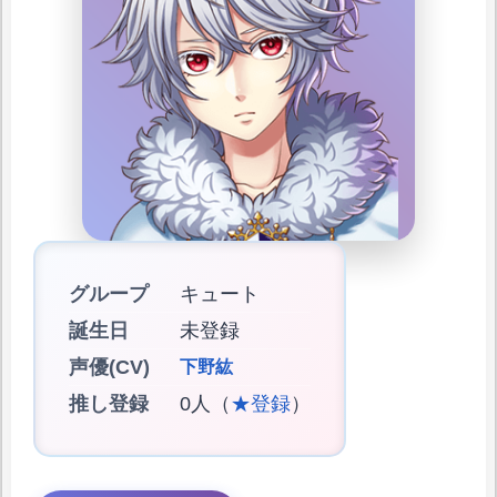
グループ
キュート
誕生日
未登録
声優(CV)
下野紘
推し登録
0人（
★登録
）