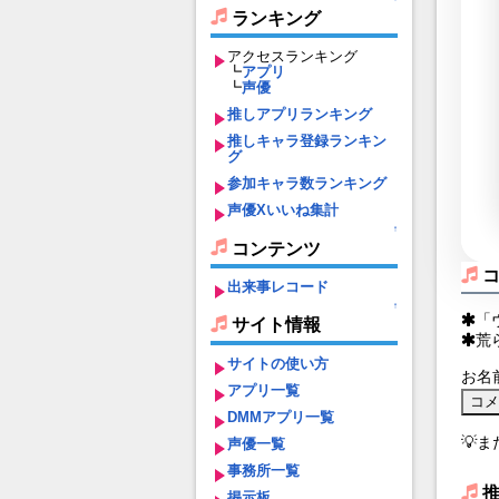
ランキング
アクセスランキング
┗
アプリ
┗
声優
推しアプリランキング
推しキャラ登録ランキン
グ
参加キャラ数ランキング
声優Xいいね集計
↑
コンテンツ
出来事レコード
↑
「
サイト情報
荒
サイトの使い方
お名
アプリ一覧
DMMアプリ一覧
💡
声優一覧
事務所一覧
掲示板