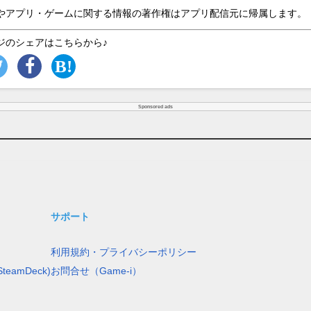
やアプリ・ゲームに関する情報の著作権はアプリ配信元に帰属します。
ジのシェアはこちらから♪
Sponsored ads
サポート
利用規約・プライバシーポリシー
teamDeck)
お問合せ（Game-i）