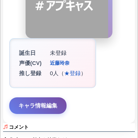
誕生日
未登録
声優(CV)
近藤玲奈
推し登録
0人（
★登録
）
キャラ情報編集
コメント