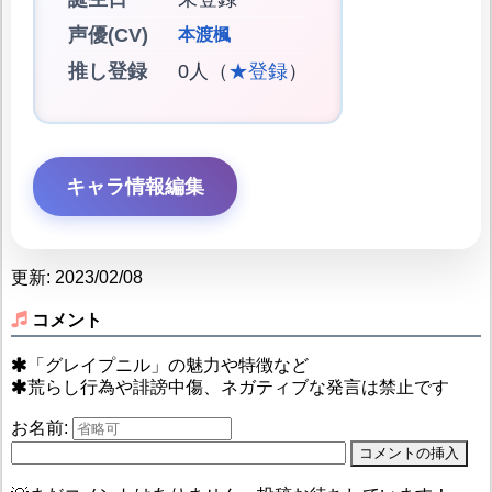
声優(CV)
本渡楓
推し登録
0人（
★登録
）
キャラ情報編集
更新: 2023/02/08
コメント
「グレイプニル」の魅力や特徴など
荒らし行為や誹謗中傷、ネガティブな発言は禁止です
お名前: