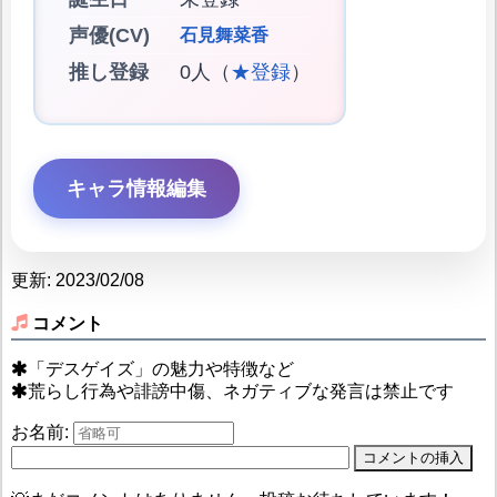
声優(CV)
石見舞菜香
推し登録
0人（
★登録
）
キャラ情報編集
更新: 2023/02/08
コメント
「デスゲイズ」の魅力や特徴など
荒らし行為や誹謗中傷、ネガティブな発言は禁止です
お名前: