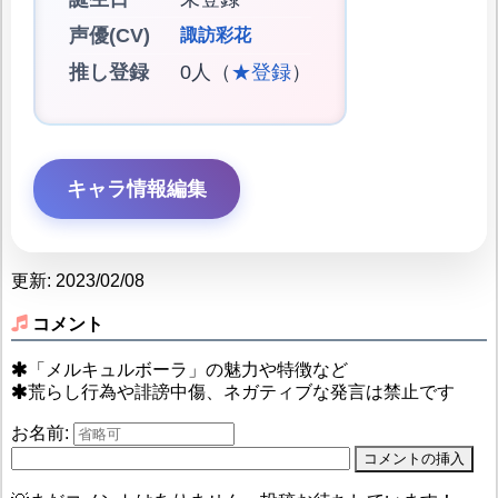
声優(CV)
諏訪彩花
推し登録
0人（
★登録
）
キャラ情報編集
更新: 2023/02/08
コメント
「メルキュルボーラ」の魅力や特徴など
荒らし行為や誹謗中傷、ネガティブな発言は禁止です
お名前: