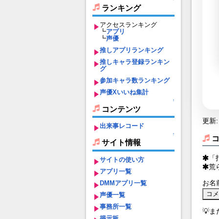
ランキング
アクセスランキング
┗
アプリ
┗
声優
推しアプリランキング
推しキャラ登録ランキン
グ
参加キャラ数ランキング
声優Xいいね集計
↑
コンテンツ
更新: 
出来事レコード
↑
サイト情報
「
サイトの使い方
荒
アプリ一覧
お名
DMMアプリ一覧
声優一覧
事務所一覧
💡
掲示板