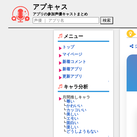
アプキャス
打撲看護クトニア（声優：奥野香耶)【ブ
アプリの参加声優キャストまとめ
メニュー
トップ
マイページ
新着コメント
新着アプリ
更新アプリ
↑
キャラ分析
月間推しキャラ
┗
尊い
┗
かわいい
┗
カッコいい
┗
美しい
┗
エモい
┗
面白い
┗
楽しい
┗
どうしようもない
↑