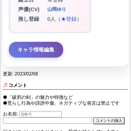
声優(CV)
山岡ゆり
推し登録
0人（
★登録
）
キャラ情報編集
更新: 2023/02/08
コメント
「破邪の剣」の魅力や特徴など
荒らし行為や誹謗中傷、ネガティブな発言は禁止です
お名前: