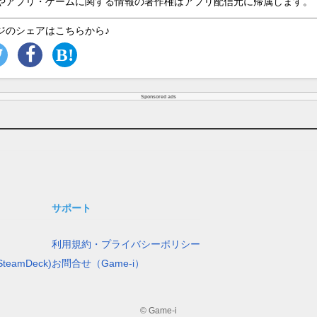
やアプリ・ゲームに関する情報の著作権はアプリ配信元に帰属します。
ジのシェアはこちらから♪
Sponsored ads
サポート
利用規約・プライバシーポリシー
teamDeck)
お問合せ（Game-i）
© Game-i