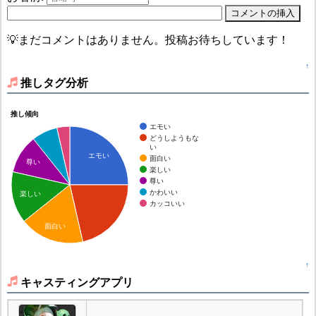
💡まだコメントはありません。投稿お待ちしています！
↑
推しタグ分析
推し傾向
エモい
どうしようもな
い
エモい
面白い
尊い
楽しい
尊い
かわいい
楽しい
カッコいい
面白い
↑
キャスティングアプリ