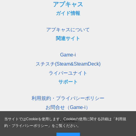
アプキャス
ガイド情報
アプキャスについて
関連サイト
Game-i
スチスチ(Steam&SteamDeck)
ライバーユナイト
サポート
利用規約・プライバシーポリシー
お問合せ（Game-i）
当サイトではCookieを使用します。Cookieの使用に関する詳細は「
利用規
© Game-i
約・プライバシーポリシー
」をご覧ください。