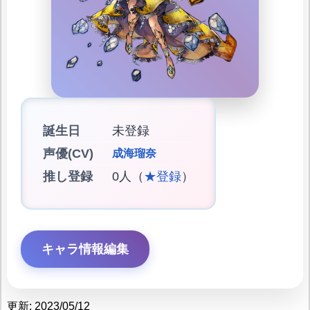
誕生日
未登録
声優(CV)
成海瑠奈
推し登録
0人（
★登録
）
キャラ情報編集
更新: 2023/05/12