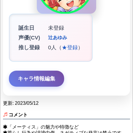
誕生日
未登録
声優(CV)
辻あゆみ
推し登録
0人（
★登録
）
キャラ情報編集
更新: 2023/05/12
コメント
「メーティス」の魅力や特徴など
荒らし行為や誹謗中傷、ネガティブな発言は禁止です