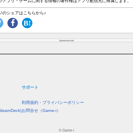
やアプリ・ゲームに関する情報の著作権はアプリ配信元に帰属します。
ジのシェアはこちらから♪
Sponsored ads
サポート
利用規約・プライバシーポリシー
teamDeck)
お問合せ（Game-i）
© Game-i