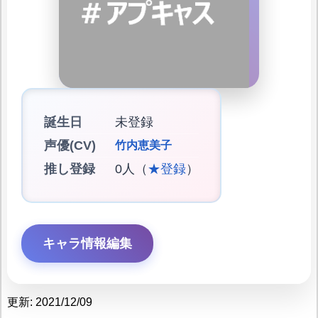
誕生日
未登録
声優(CV)
竹内恵美子
推し登録
0人（
★登録
）
キャラ情報編集
更新: 2021/12/09