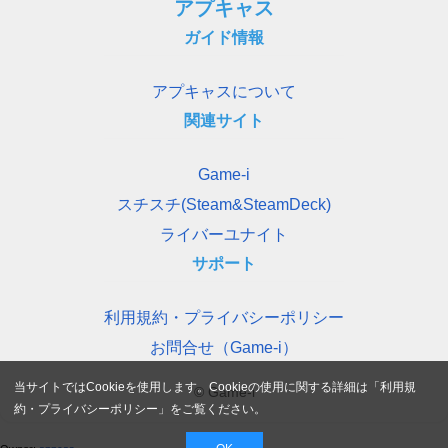
アプキャス
ガイド情報
アプキャスについて
関連サイト
Game-i
スチスチ(Steam&SteamDeck)
ライバーユナイト
サポート
利用規約・プライバシーポリシー
お問合せ（Game-i）
当サイトではCookieを使用します。Cookieの使用に関する詳細は「
利用規
© Game-i
約・プライバシーポリシー
」をご覧ください。