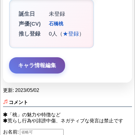
誕生日
未登録
声優(CV)
石橋桃
推し登録
0人（
★登録
）
キャラ情報編集
更新: 2023/05/02
コメント
「桃」の魅力や特徴など
荒らし行為や誹謗中傷、ネガティブな発言は禁止です
お名前: