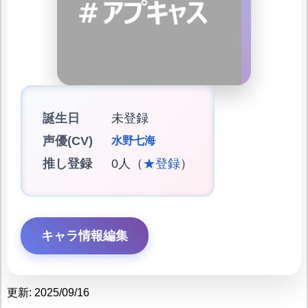
誕生日
未登録
声優(CV)
水野七海
推し登録
0人（
★登録
）
キャラ情報編集
更新: 2025/09/16