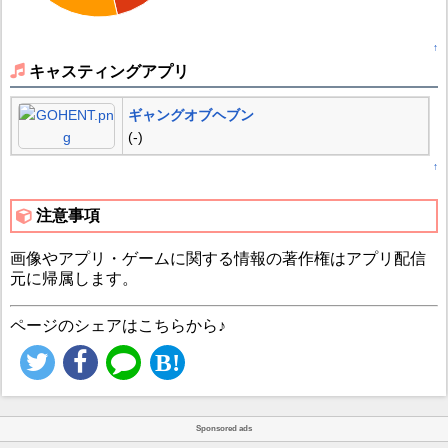
↑
キャスティングアプリ
ギャングオブヘブン
(-)
↑
注意事項
画像やアプリ・ゲームに関する情報の著作権はアプリ配信
元に帰属します。
ページのシェアはこちらから♪
Sponsored ads