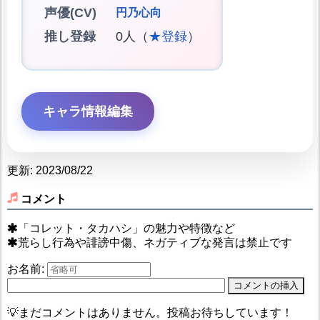
声優(CV)
円乃心向
推し登録
0人（
★登録
）
キャラ情報編集
更新: 2023/08/22
コメント
「コレット・タカハシ」の魅力や特徴など
荒らし行為や誹謗中傷、ネガティブな発言は禁止です
お名前:
💡まだコメントはありません。投稿お待ちしています！