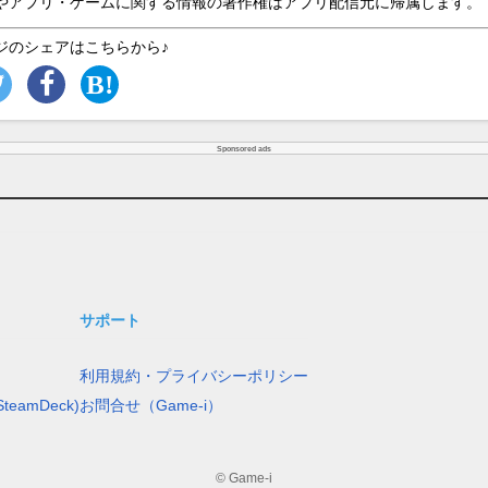
やアプリ・ゲームに関する情報の著作権はアプリ配信元に帰属します。
ジのシェアはこちらから♪
Sponsored ads
サポート
利用規約・プライバシーポリシー
teamDeck)
お問合せ（Game-i）
© Game-i