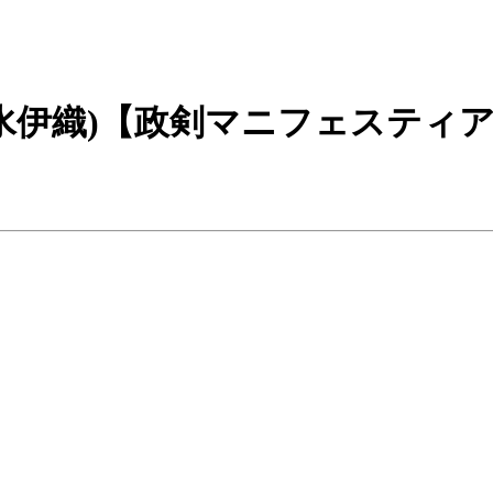
水伊織)【政剣マニフェスティ