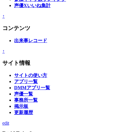
声優Xいいね集計
↑
コンテンツ
出来事レコード
↑
サイト情報
サイトの使い方
アプリ一覧
DMMアプリ一覧
声優一覧
事務所一覧
掲示板
更新履歴
edit