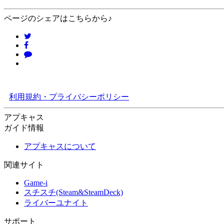
ページのシェアはこちらから♪
利用規約・プライバシーポリシー
アプキャス
ガイド情報
アプキャスについて
関連サイト
Game-i
スチスチ(Steam&SteamDeck)
ライバーユナイト
サポート