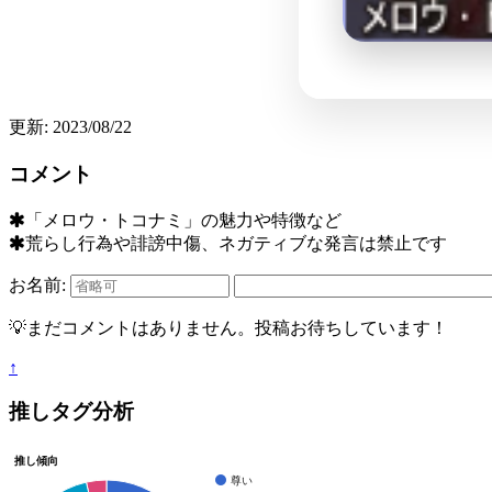
更新: 2023/08/22
コメント
「メロウ・トコナミ」の魅力や特徴など
荒らし行為や誹謗中傷、ネガティブな発言は禁止です
お名前:
💡まだコメントはありません。投稿お待ちしています！
↑
推しタグ分析
推し傾向
尊い