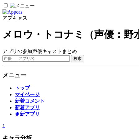
アプキャス
メロウ・トコナミ（声優：野
アプリの参加声優キャストまとめ
メニュー
トップ
マイページ
新着コメント
新着アプリ
更新アプリ
↑
キャラ分析