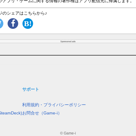
やアプリ・ゲームに関する情報の著作権はアプリ配信元に帰属します。
ジのシェアはこちらから♪
Sponsored ads
サポート
利用規約・プライバシーポリシー
teamDeck)
お問合せ（Game-i）
© Game-i