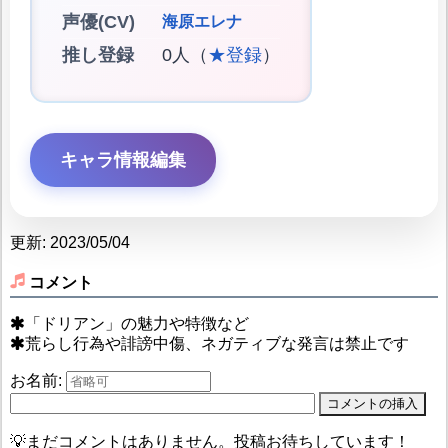
声優(CV)
海原エレナ
推し登録
0人（
★登録
）
キャラ情報編集
更新: 2023/05/04
コメント
「ドリアン」の魅力や特徴など
荒らし行為や誹謗中傷、ネガティブな発言は禁止です
お名前:
💡まだコメントはありません。投稿お待ちしています！