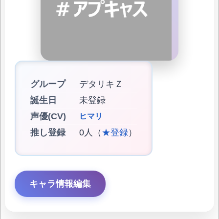
グループ
デタリキＺ
誕生日
未登録
声優(CV)
ヒマリ
推し登録
0人（
★登録
）
キャラ情報編集