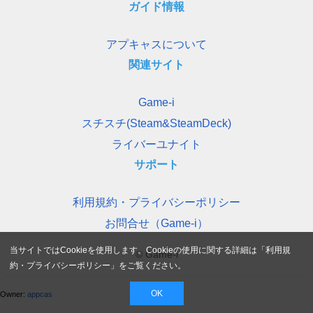
ガイド情報
アプキャスについて
関連サイト
Game-i
スチスチ(Steam&SteamDeck)
ライバーユナイト
サポート
利用規約・プライバシーポリシー
お問合せ（Game-i）
当サイトではCookieを使用します。Cookieの使用に関する詳細は「
利用規
© Game-i
約・プライバシーポリシー
」をご覧ください。
OK
Owner:
appcas