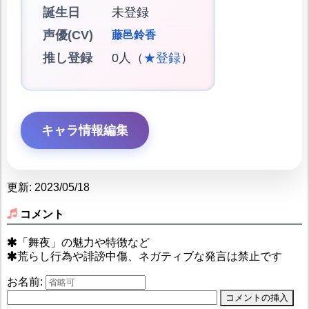
誕生日
未登録
声優(CV)
藤邑鈴香
推し登録
0人（
★登録
）
キャラ情報編集
更新: 2023/05/18
コメント
「舞夜」の魅力や特徴など
荒らし行為や誹謗中傷、ネガティブな発言は禁止です
お名前: