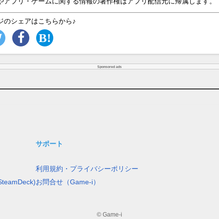
やアプリ・ゲームに関する情報の著作権はアプリ配信元に帰属します。
ジのシェアはこちらから♪
Sponsored ads
サポート
利用規約・プライバシーポリシー
teamDeck)
お問合せ（Game-i）
© Game-i