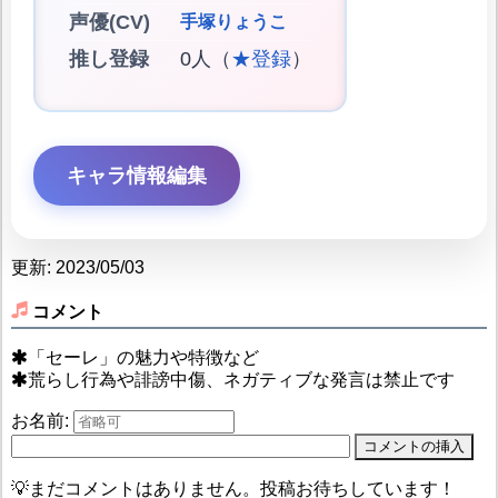
声優(CV)
手塚りょうこ
推し登録
0人（
★登録
）
キャラ情報編集
更新: 2023/05/03
コメント
「セーレ」の魅力や特徴など
荒らし行為や誹謗中傷、ネガティブな発言は禁止です
お名前:
💡まだコメントはありません。投稿お待ちしています！