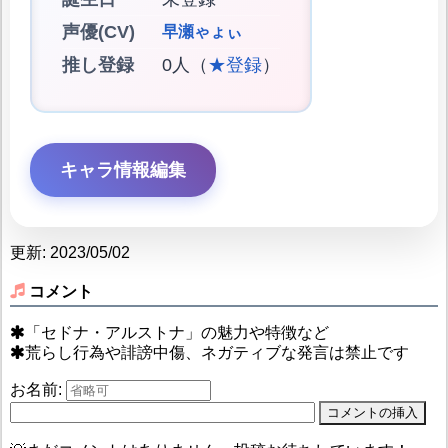
声優(CV)
早瀬ゃょぃ
推し登録
0人（
★登録
）
キャラ情報編集
更新: 2023/05/02
コメント
「セドナ・アルストナ」の魅力や特徴など
荒らし行為や誹謗中傷、ネガティブな発言は禁止です
お名前: