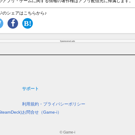
やアプリ・ゲームに関する情報の著作権はアプリ配信元に帰属します。
ジのシェアはこちらから♪
Sponsored ads
サポート
利用規約・プライバシーポリシー
teamDeck)
お問合せ（Game-i）
© Game-i