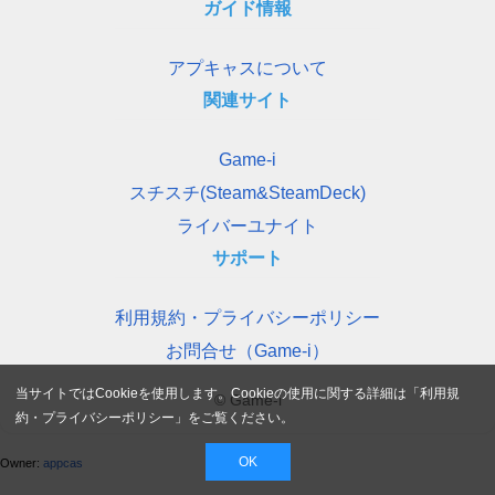
ガイド情報
アプキャスについて
関連サイト
Game-i
スチスチ(Steam&SteamDeck)
ライバーユナイト
サポート
利用規約・プライバシーポリシー
お問合せ（Game-i）
当サイトではCookieを使用します。Cookieの使用に関する詳細は「
利用規
© Game-i
約・プライバシーポリシー
」をご覧ください。
OK
Owner:
appcas