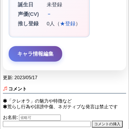
誕生日
未登録
声優(CV)
－
推し登録
0人（
★登録
）
キャラ情報編集
更新: 2023/05/17
コメント
「クレオラ」の魅力や特徴など
荒らし行為や誹謗中傷、ネガティブな発言は禁止です
お名前: