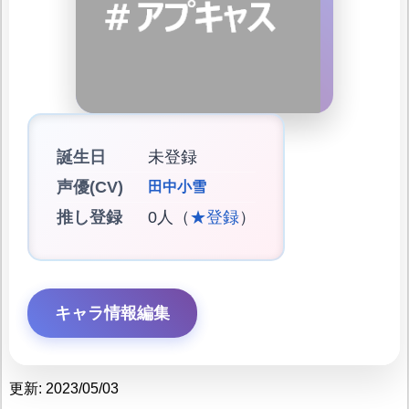
誕生日
未登録
声優(CV)
田中小雪
推し登録
0人（
★登録
）
キャラ情報編集
更新: 2023/05/03