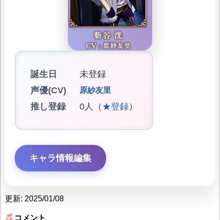
誕生日
未登録
声優(CV)
原紗友里
推し登録
0人（
★登録
）
キャラ情報編集
更新: 2025/01/08
コメント