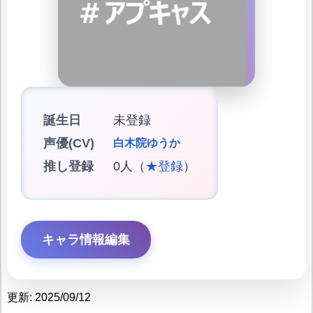
誕生日
未登録
声優(CV)
白木院ゆうか
推し登録
0人（
★登録
）
キャラ情報編集
更新: 2025/09/12