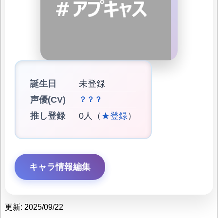
誕生日
未登録
声優(CV)
？？？
推し登録
0人（
★登録
）
キャラ情報編集
更新: 2025/09/22