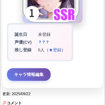
誕生日
未登録
声優(CV)
？？？
推し登録
0人（
★登録
）
キャラ情報編集
更新: 2025/09/22
コメント