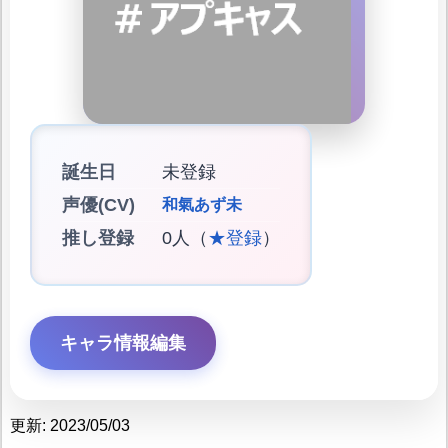
誕生日
未登録
声優(CV)
和氣あず未
推し登録
0人（
★登録
）
キャラ情報編集
更新: 2023/05/03