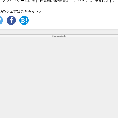
やアプリ・ゲームに関する情報の著作権はアプリ配信元に帰属します。
ジのシェアはこちらから♪
Sponsored ads