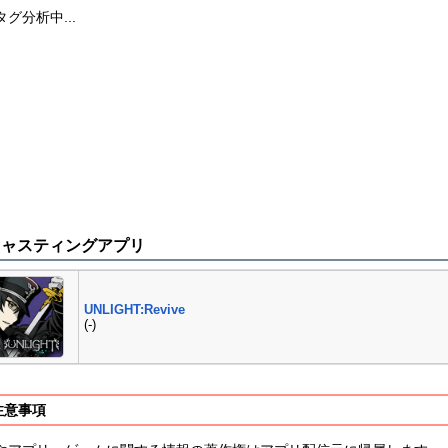
グ分析中...
キャスティングアプリ
UNLIGHT:Revive
(-)
注意事項