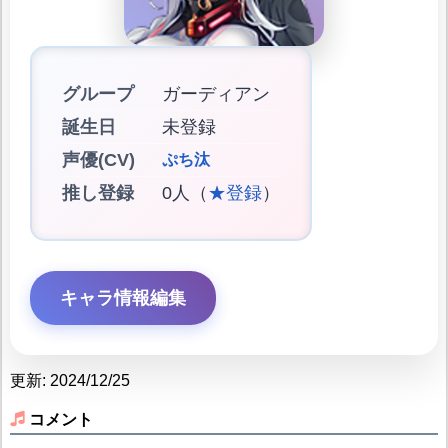
グループ
ガーディアン
誕生日
未登録
声優(CV)
ぷち汰
推し登録
0人（
★登録
）
キャラ情報編集
更新: 2024/12/25
コメント