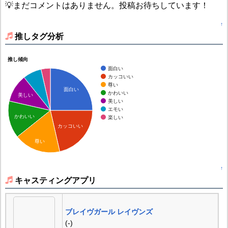
💡まだコメントはありません。投稿お待ちしています！
↑
推しタグ分析
推し傾向
面白い
カッコいい
尊い
面白い
かわいい
美しい
美しい
エモい
かわいい
楽しい
カッコいい
尊い
↑
キャスティングアプリ
ブレイヴガール レイヴンズ
(-)